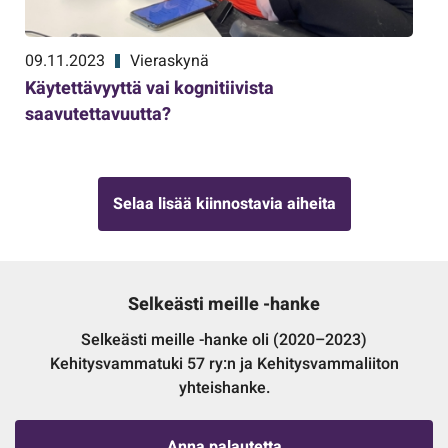
09.11.2023
Vieraskynä
Käytettävyyttä vai kognitiivista
saavutettavuutta?
Selaa lisää kiinnostavia aiheita
Selkeästi meille -hanke
Selkeästi meille -hanke oli (2020–2023)
Kehitysvammatuki 57 ry:n ja Kehitysvammaliiton
yhteishanke.
Anna palautetta