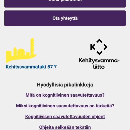
Ota yhteyttä
Hyödyllisiä pikalinkkejä
Mitä on kognitiivinen saavutettavuus?
Miksi kognitiivinen saavutettavuus on tärkeää?
Kognitiivisen saavutettavuuden ohjeet
Ohjeita selkeään tekstiin