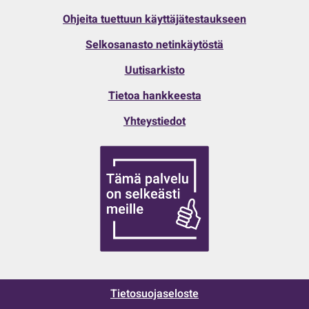
Ohjeita tuettuun käyttäjätestaukseen
Selkosanasto netinkäytöstä
Uutisarkisto
Tietoa hankkeesta
Yhteystiedot
Tietosuojaseloste