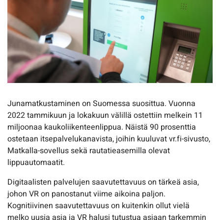
Junamatkustaminen on Suomessa suosittua. Vuonna
2022 tammikuun ja lokakuun välillä ostettiin melkein 11
miljoonaa kaukoliikenteenlippua. Näistä 90 prosenttia
ostetaan itsepalvelukanavista, joihin kuuluvat vr.fi-sivusto,
Matkalla-sovellus sekä rautatieasemilla olevat
lippuautomaatit.
Digitaalisten palvelujen saavutettavuus on tärkeä asia,
johon VR on panostanut viime aikoina paljon.
Kognitiivinen saavutettavuus on kuitenkin ollut vielä
melko uusia asia ja VR halusi tutustua asiaan tarkemmin