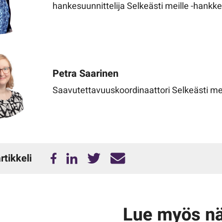
hankesuunnittelija Selkeästi meille -hankk
Petra Saarinen
Saavutettavuuskoordinaattori Selkeästi me
rtikkeli
Lue myös n