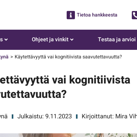
Tietoa hankkeesta
us
Ohjeet ja vinkit
Testaa ja arvioi
kynä
Käytettävyyttä vai kognitiivista saavutettavuutta?
ettävyyttä vai kognitiivista
utettavuutta?
ynä
Julkaistu: 9.11.2023
Kirjoittanut: Mira V