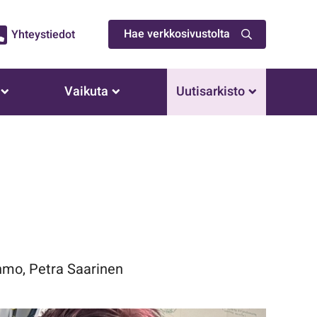
Hae verkkosivustolta
Yhteystiedot
Vaikuta
Uutisarkisto
ihmo, Petra Saarinen