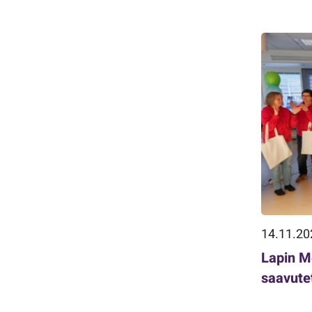
14.11.20
Lapin M
saavute