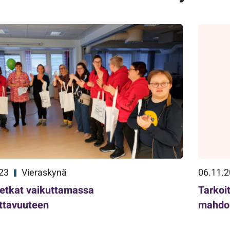
23
Vieraskynä
06.11.
etkat vaikuttamassa
Tarkoi
ttavuuteen
mahdol