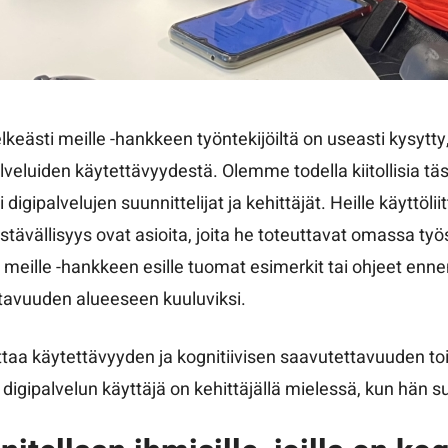
lkeästi meille -hankkeen työntekijöiltä on useasti kysytt
veluiden käytettävyydestä. Olemme todella kiitollisia tä
ti digipalvelujen suunnittelijat ja kehittäjät. Heille käyttöl
stävällisyys ovat asioita, joita he toteuttavat omassa ty
 meille -hankkeen esille tuomat esimerkit tai ohjeet enne
tavuuden alueeseen kuuluviksi.
taa käytettävyyden ja kognitiivisen saavutettavuuden tois
 digipalvelun käyttäjä on kehittäjällä mielessä, kun hän s