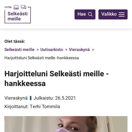
Yhteystiedot
Hae
Valikko
Olet tässä:
Selkeästi meille
Uutisarkisto
Vieraskynä
Harjoitteluni Selkeästi meille -hankkeessa
Harjoitteluni Selkeästi meille -
hankkeessa
Vieraskynä
Julkaistu: 26.5.2021
Kirjoittanut: Terhi Tommila