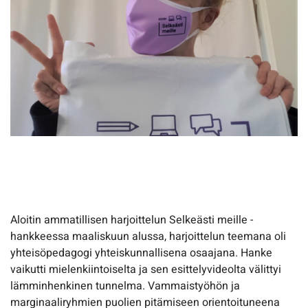
Aloitin ammatillisen harjoittelun Selkeästi meille -
hankkeessa maaliskuun alussa, harjoittelun teemana oli
yhteisöpedagogi yhteiskunnallisena osaajana. Hanke
vaikutti mielenkiintoiselta ja sen esittelyvideolta välittyi
lämminhenkinen tunnelma. Vammaistyöhön ja
marginaaliryhmien puolien pitämiseen orientoituneena