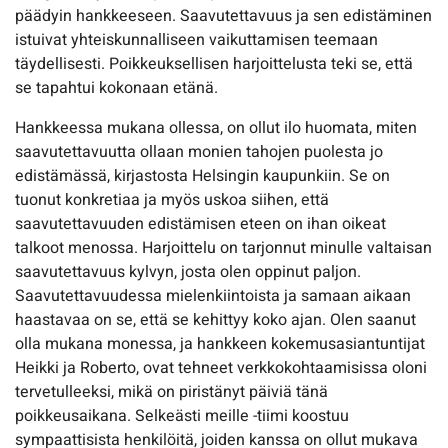
päädyin hankkeeseen. Saavutettavuus ja sen edistäminen
istuivat yhteiskunnalliseen vaikuttamisen teemaan
täydellisesti. Poikkeuksellisen harjoittelusta teki se, että
se tapahtui kokonaan etänä.
Hankkeessa mukana ollessa, on ollut ilo huomata, miten
saavutettavuutta ollaan monien tahojen puolesta jo
edistämässä, kirjastosta Helsingin kaupunkiin. Se on
tuonut konkretiaa ja myös uskoa siihen, että
saavutettavuuden edistämisen eteen on ihan oikeat
talkoot menossa. Harjoittelu on tarjonnut minulle valtaisan
saavutettavuus kylvyn, josta olen oppinut paljon.
Saavutettavuudessa mielenkiintoista ja samaan aikaan
haastavaa on se, että se kehittyy koko ajan. Olen saanut
olla mukana monessa, ja hankkeen kokemusasiantuntijat
Heikki ja Roberto, ovat tehneet verkkokohtaamisissa oloni
tervetulleeksi, mikä on piristänyt päiviä tänä
poikkeusaikana. Selkeästi meille -tiimi koostuu
sympaattisista henkilöitä, joiden kanssa on ollut mukava