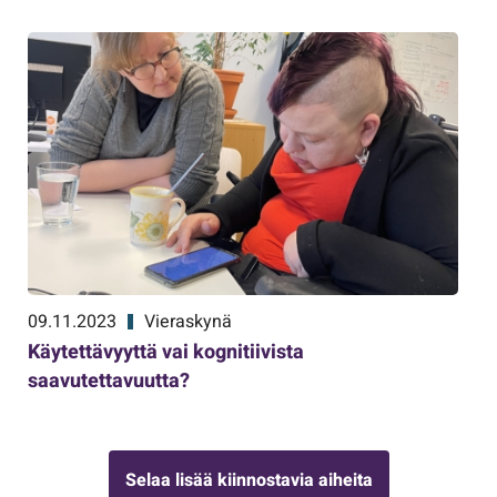
09.11.2023
Vieraskynä
Käytettävyyttä vai kognitiivista
saavutettavuutta?
Selaa lisää kiinnostavia aiheita