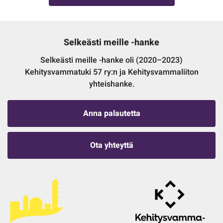
Selkeästi meille -hanke
Selkeästi meille -hanke oli (2020–2023)
Kehitysvammatuki 57 ry:n ja Kehitysvammaliiton
yhteishanke.
Anna palautetta
Ota yhteyttä