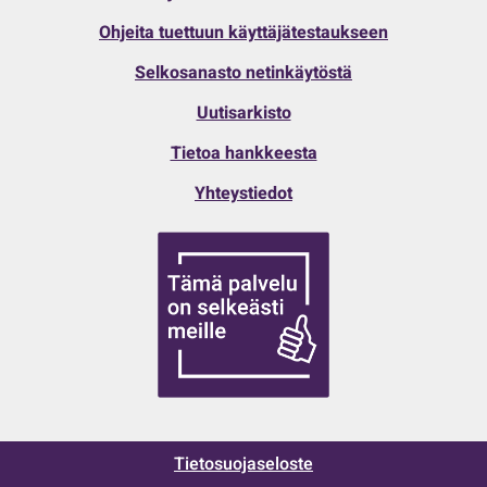
Ohjeita tuettuun käyttäjätestaukseen
Selkosanasto netinkäytöstä
Uutisarkisto
Tietoa hankkeesta
Yhteystiedot
Tietosuojaseloste