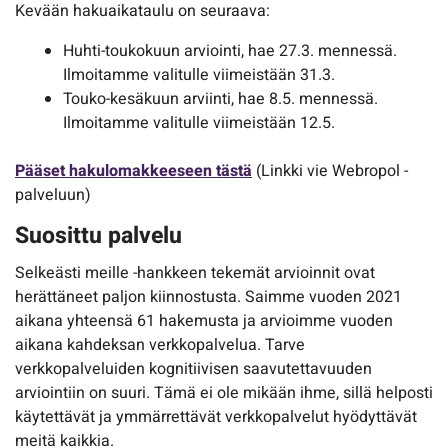
Kevään hakuaikataulu on seuraava:
Huhti-toukokuun arviointi, hae 27.3. mennessä.
Ilmoitamme valitulle viimeistään 31.3.
Touko-kesäkuun arviinti, hae 8.5. mennessä.
Ilmoitamme valitulle viimeistään 12.5.
Pääset hakulomakkeeseen tästä
(Linkki vie Webropol -
palveluun)
Suosittu palvelu
Selkeästi meille -hankkeen tekemät arvioinnit ovat
herättäneet paljon kiinnostusta. Saimme vuoden 2021
aikana yhteensä 61 hakemusta ja arvioimme vuoden
aikana kahdeksan verkkopalvelua. Tarve
verkkopalveluiden kognitiivisen saavutettavuuden
arviointiin on suuri. Tämä ei ole mikään ihme, sillä helposti
käytettävät ja ymmärrettävät verkkopalvelut hyödyttävät
meitä kaikkia.