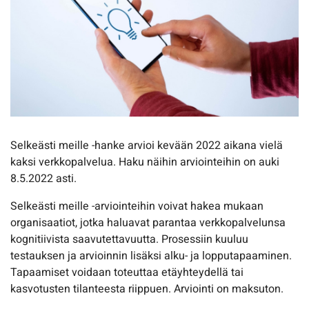
Selkeästi meille -hanke arvioi kevään 2022 aikana vielä
kaksi verkkopalvelua. Haku näihin arviointeihin on auki
8.5.2022 asti.
Selkeästi meille -arviointeihin voivat hakea mukaan
organisaatiot, jotka haluavat parantaa verkkopalvelunsa
kognitiivista saavutettavuutta. Prosessiin kuuluu
testauksen ja arvioinnin lisäksi alku- ja lopputapaaminen.
Tapaamiset voidaan toteuttaa etäyhteydellä tai
kasvotusten tilanteesta riippuen. Arviointi on maksuton.