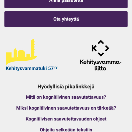
Anna palautetta
Ota yhteyttä
Hyödyllisiä pikalinkkejä
Mitä on kognitiivinen saavutettavuus?
Miksi kognitiivinen saavutettavuus on tärkeää?
Kognitiivisen saavutettavuuden ohjeet
Ohjeita selkeään tekstiin