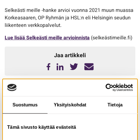
Selkeästi meille -hanke arvioi vuonna 2021 muun muassa
Korkeasaaren, OP Ryhmän ja HSL:n eli Helsingin seudun
liikenteen verkkopalvelut.
Lue lisää Selkeästi meille arvioinnista
(selkeästimeille.fi)
Jaa artikkeli
Lue myös nämä
Suostumus
Yksityiskohdat
Tietoja
Tämä sivusto käyttää evästeitä