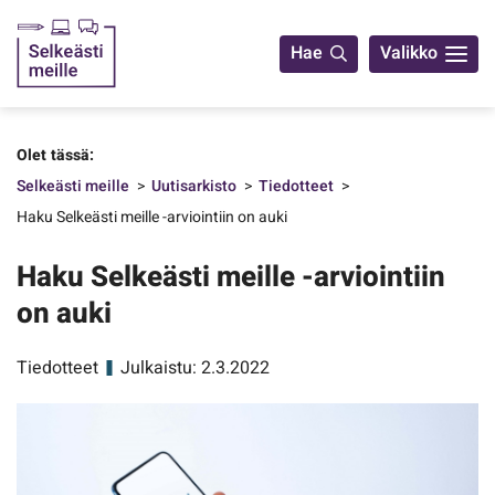
Yhteystiedot
Hae
Valikko
Olet tässä:
Selkeästi meille
Uutisarkisto
Tiedotteet
Haku Selkeästi meille -arviointiin on auki
Haku Selkeästi meille -arviointiin
on auki
Tiedotteet
Julkaistu: 2.3.2022