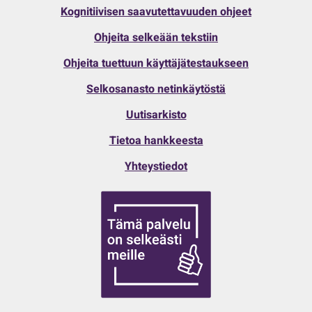
Kognitiivisen saavutettavuuden ohjeet
Ohjeita selkeään tekstiin
Ohjeita tuettuun käyttäjätestaukseen
Selkosanasto netinkäytöstä
Uutisarkisto
Tietoa hankkeesta
Yhteystiedot