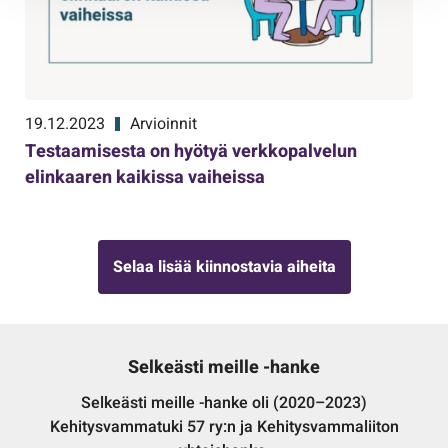
19.12.2023
Arvioinnit
Testaamisesta on hyötyä verkkopalvelun
elinkaaren kaikissa vaiheissa
Selaa lisää kiinnostavia aiheita
Selkeästi meille -hanke
Selkeästi meille -hanke oli (2020–2023)
Kehitysvammatuki 57 ry:n ja Kehitysvammaliiton