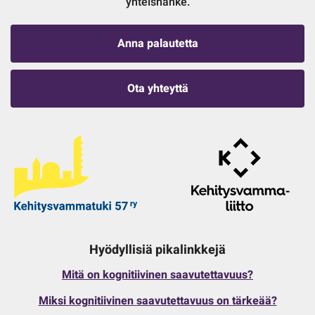
yhteishanke.
Anna palautetta
Ota yhteyttä
Hyödyllisiä pikalinkkejä
Mitä on kognitiivinen saavutettavuus?
Miksi kognitiivinen saavutettavuus on tärkeää?