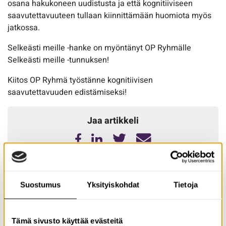
osana hakukoneen uudistusta ja että kognitiiviseen
saavutettavuuteen tullaan kiinnittämään huomiota myös
jatkossa.
Selkeästi meille -hanke on myöntänyt OP Ryhmälle
Selkeästi meille -tunnuksen!
Kiitos OP Ryhmä työstänne kognitiivisen
saavutettavuuden edistämiseksi!
Jaa artikkeli
Lue myös nämä
Suostumus
Yksityiskohdat
Tietoja
Tämä sivusto käyttää evästeitä