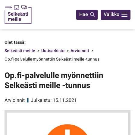
Yhteystiedot
Hae
Valikko
Olet tässä:
Selkeästi meille
Uutisarkisto
Arvioinnit
Op.fi-palvelulle myönnettiin Selkeästi meille -tunnus
Op.fi-palvelulle myönnettiin
Selkeästi meille -tunnus
Arvioinnit
Julkaistu: 15.11.2021