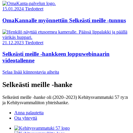
15.01.2024
Tiedotteet
OmaKannalle myönnettiin Selkeästi meille -tunnus
21.12.2023
Tiedotteet
Selkeästi meille -hankkeen loppuwebinaarin
videotallenne
Selaa lisää kiinnostavia aiheita
Selkeästi meille -hanke
Selkeästi meille -hanke oli (2020–2023) Kehitysvammatuki 57 ry:n
ja Kehitysvammaliiton yhteishanke.
Anna palautetta
Ota yhteyttä