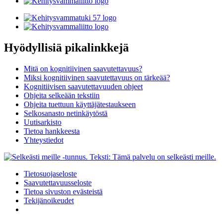
Hyödyllisiä pikalinkkejä
Mitä on kognitiivinen saavutettavuus?
Miksi kognitiivinen saavutettavuus on tärkeää?
Kognitiivisen saavutettavuuden ohjeet
Ohjeita selkeään tekstiin
Ohjeita tuettuun käyttäjätestaukseen
Selkosanasto netinkäytöstä
Uutisarkisto
Tietoa hankkeesta
Yhteystiedot
Tietosuojaseloste
Saavutettavuus­seloste
Tietoa sivuston evästeistä
Tekijänoikeudet