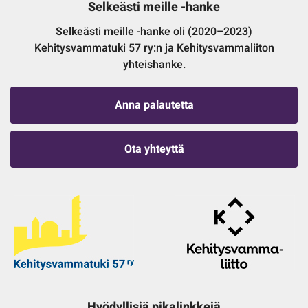
Selkeästi meille -hanke
Selkeästi meille -hanke oli (2020–2023)
Kehitysvammatuki 57 ry:n ja Kehitysvammaliiton
yhteishanke.
Anna palautetta
Ota yhteyttä
Hyödyllisiä pikalinkkejä