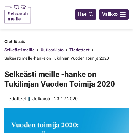
Yhteystiedot
Hae
Valikko
Olet tässä:
Selkeästi meille
Uutisarkisto
Tiedotteet
Selkeästi meille -hanke on Tukilinjan Vuoden Toimija 2020
Selkeästi meille -hanke on
Tukilinjan Vuoden Toimija 2020
Tiedotteet
Julkaistu: 23.12.2020