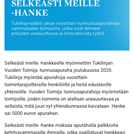
Selkeästi meille -hankkeelle myönnettiin Tukilinjan
Vuoden Toimija -tunnusapuraha joulukuussa 2020.
Tukilinja myöntää apurahoja vuosittain
toimintarajoitteisille henkilöille ja heitä edustaville
yhteisöille. Vuoden Toimija -tunnusapurahoja myönnetään
toimijoille, joiden toiminta on alallaan uraauurtavaa ja
sellaista, mitä juuri nyt yhteiskunnassa kaivataan. Hanke
sai 5000 euron apurahan.
Selkeästi meille -hanke maksaa apurahalla palkkioita
kehitysvammaisille ihmisille, jotka osallistuvat hankkeen