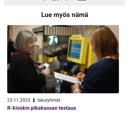
Lue myös nämä
23.11.2023
Iskuryhmät
R-kioskin pikakassan testaus