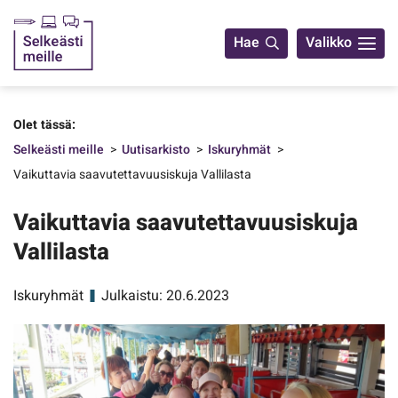
Yhteystiedot
Hae
Valikko
Olet tässä:
Selkeästi meille
Uutisarkisto
Iskuryhmät
Vaikuttavia saavutettavuusiskuja Vallilasta
Vaikuttavia saavutettavuusiskuja
Vallilasta
Iskuryhmät
Julkaistu: 20.6.2023