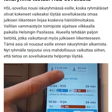
HSL-sovellus nousi iskuryhmässä esille, koska ryhmäläiset
olivat kokeneet vaikeaksi löytää sovelluksesta omaa
julkisen liikenteen linjaa koskevia häiriöilmoituksia.
Vallilan vammaistyön toimipiste sijaitsee vilkkaalla
paikalla Helsingin Pasilassa. Alueella tehdään paljon
tietöitä, jotka vaikuttavat myös julkiseen liikenteeseen.
Tämä asia oli noussut esille ennen iskuryhmän alkamista.
Nyt ryhmälle tarjoutui oiva mahdollisuus vaikuttaa siihen,
että tietoa on sovelluksesta helpompi löytää.