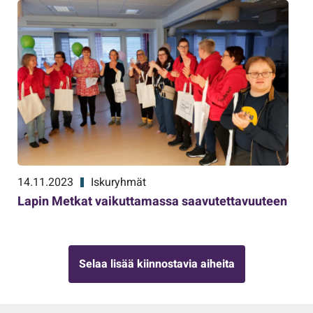
14.11.2023
Iskuryhmät
Lapin Metkat vaikuttamassa saavutettavuuteen
Selaa lisää kiinnostavia aiheita