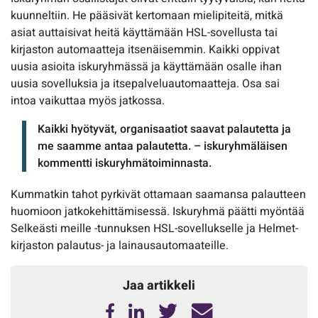
kuunneltiin. He pääsivät kertomaan mielipiteitä, mitkä
asiat auttaisivat heitä käyttämään HSL-sovellusta tai
kirjaston automaatteja itsenäisemmin. Kaikki oppivat
uusia asioita iskuryhmässä ja käyttämään osalle ihan
uusia sovelluksia ja itsepalveluautomaatteja. Osa sai
intoa vaikuttaa myös jatkossa.
Kaikki hyötyvät, organisaatiot saavat palautetta ja
me saamme antaa palautetta. – iskuryhmäläisen
kommentti iskuryhmätoiminnasta.
Kummatkin tahot pyrkivät ottamaan saamansa palautteen
huomioon jatkokehittämisessä. Iskuryhmä päätti myöntää
Selkeästi meille -tunnuksen HSL-sovellukselle ja Helmet-
kirjaston palautus- ja lainausautomaateille.
Jaa artikkeli