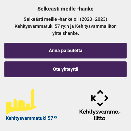
Selkeästi meille -hanke
Selkeästi meille -hanke oli (2020–2023)
Kehitysvammatuki 57 ry:n ja Kehitysvammaliiton
yhteishanke.
Anna palautetta
Ota yhteyttä