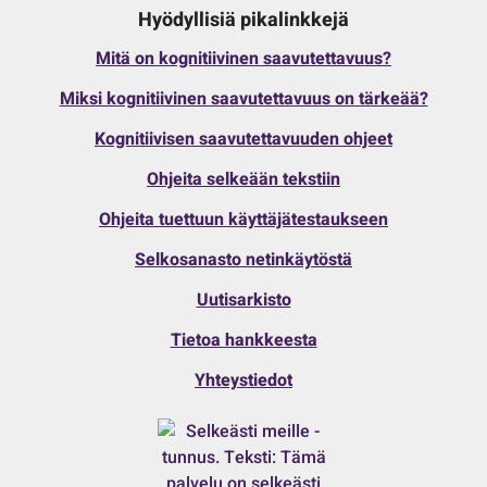
Hyödyllisiä pikalinkkejä
Mitä on kognitiivinen saavutettavuus?
Miksi kognitiivinen saavutettavuus on tärkeää?
Kognitiivisen saavutettavuuden ohjeet
Ohjeita selkeään tekstiin
Ohjeita tuettuun käyttäjätestaukseen
Selkosanasto netinkäytöstä
Uutisarkisto
Tietoa hankkeesta
Yhteystiedot