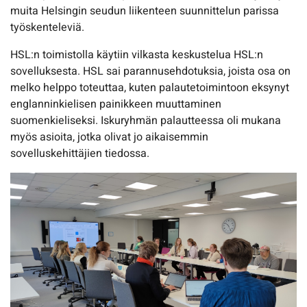
muita Helsingin seudun liikenteen suunnittelun parissa
työskenteleviä.
HSL:n toimistolla käytiin vilkasta keskustelua HSL:n
sovelluksesta. HSL sai parannusehdotuksia, joista osa on
melko helppo toteuttaa, kuten palautetoimintoon eksynyt
englanninkielisen painikkeen muuttaminen
suomenkieliseksi. Iskuryhmän palautteessa oli mukana
myös asioita, jotka olivat jo aikaisemmin
sovelluskehittäjien tiedossa.